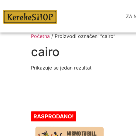
ZA 
Početna
/ Proizvodi označeni “cairo”
cairo
Prikazuje se jedan rezultat
RASPRODANO!