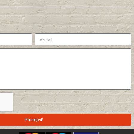
Pošalji