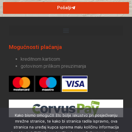
Pošalji
Mogućnosti plaćanja
kreditnom karticom
gotovinom prilikom preuzimanja
Kako bismo omogućili što bolje iskustvo pri posjećivanju
mrežne stranice, te kako bi stranica radila ispravno, ova
stranica na uređaj kupca sprema malu količinu informacija
Copyright ©️ Keraktiv 2021. All rights reserved.