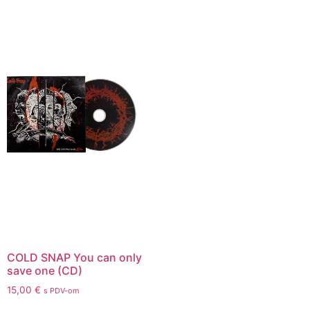
COLD SNAP You can only
save one (CD)
15,00
€
s PDV-om